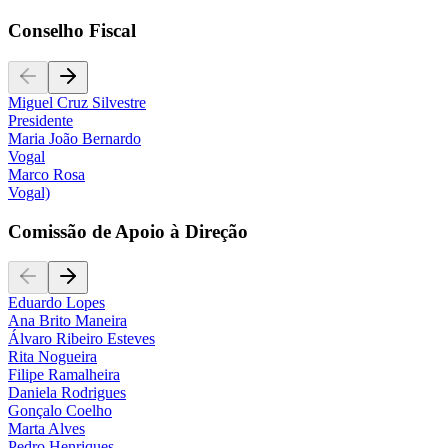
Conselho Fiscal
Miguel Cruz Silvestre
Presidente
Maria João Bernardo
Vogal
Marco Rosa
Vogal)
Comissão de Apoio à Direção
Eduardo Lopes
Ana Brito Maneira
Álvaro Ribeiro Esteves
Rita Nogueira
Filipe Ramalheira
Daniela Rodrigues
Gonçalo Coelho
Marta Alves
Pedro Henriques