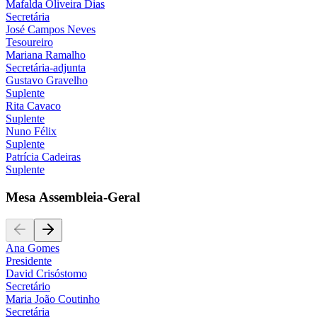
Mafalda Oliveira Dias
Secretária
José Campos Neves
Tesoureiro
Mariana Ramalho
Secretária-adjunta
Gustavo Gravelho
Suplente
Rita Cavaco
Suplente
Nuno Félix
Suplente
Patrícia Cadeiras
Suplente
Mesa Assembleia-Geral
Ana Gomes
Presidente
David Crisóstomo
Secretário
Maria João Coutinho
Secretária