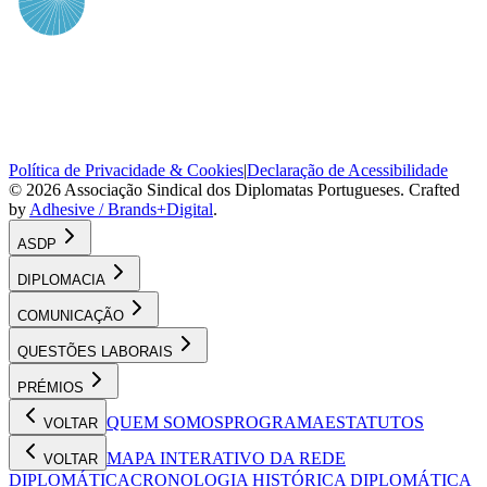
Política de Privacidade & Cookies
|
Declaração de Acessibilidade
©
2026
Associação Sindical dos Diplomatas Portugueses
. Crafted
by
Adhesive / Brands+Digital
.
ASDP
DIPLOMACIA
COMUNICAÇÃO
QUESTÕES LABORAIS
PRÉMIOS
QUEM SOMOS
PROGRAMA
ESTATUTOS
VOLTAR
MAPA INTERATIVO DA REDE
VOLTAR
DIPLOMÁTICA
CRONOLOGIA HISTÓRICA DIPLOMÁTICA