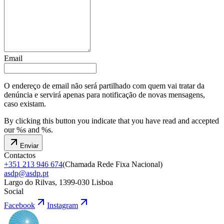
Email
O endereço de email não será partilhado com quem vai tratar da
denúncia e servirá apenas para notificação de novas mensagens,
caso existam.
By clicking this button you indicate that you have read and accepted
our %s and %s.
Enviar
Contactos
+351 213 946 674
(
Chamada Rede Fixa Nacional
)
asdp@asdp.pt
Largo do Rilvas, 1399-030 Lisboa
Social
Facebook
Instagram