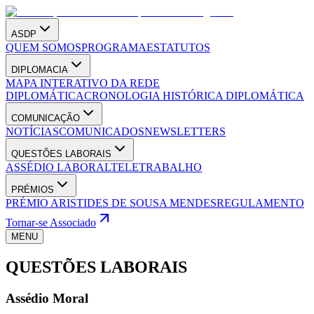
ASDP
QUEM SOMOS
PROGRAMA
ESTATUTOS
DIPLOMACIA
MAPA INTERATIVO DA REDE
DIPLOMÁTICA
CRONOLOGIA HISTÓRICA DIPLOMÁTICA
COMUNICAÇÃO
NOTÍCIAS
COMUNICADOS
NEWSLETTERS
QUESTÕES LABORAIS
ASSÉDIO LABORAL
TELETRABALHO
PRÉMIOS
PRÉMIO ARISTIDES DE SOUSA MENDES
REGULAMENTO
Tornar-se Associado
MENU
QUESTÕES LABORAIS
Assédio Moral