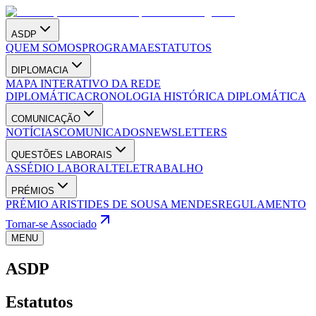
ASDP
QUEM SOMOS
PROGRAMA
ESTATUTOS
DIPLOMACIA
MAPA INTERATIVO DA REDE
DIPLOMÁTICA
CRONOLOGIA HISTÓRICA DIPLOMÁTICA
COMUNICAÇÃO
NOTÍCIAS
COMUNICADOS
NEWSLETTERS
QUESTÕES LABORAIS
ASSÉDIO LABORAL
TELETRABALHO
PRÉMIOS
PRÉMIO ARISTIDES DE SOUSA MENDES
REGULAMENTO
Tornar-se Associado
MENU
ASDP
Estatutos