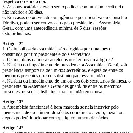
respetiva ordem do dia.
5. As convocatórias devem ser expedidas com uma antecedência
não inferior a 30 dias.
6. Em casos de gravidade ou urgência e por iniciativa do Conselho
Diretivo, podem ser convocadas pelo presidente da Assembleia
Geral, com uma antecedência mínima de 5 dias, sessões
extraordinárias.
Artigo 12º
1. Os trabalhos da assembleia são dirigidos por uma mesa
constituída por um presidente e dois secretários.
2. Os membros da mesa são eleitos nos termos do artigo 22º.
3. Na falta ou impedimento do presidente, a Assembleia Geral, sob
presidência temporária de um dos secretários, elegerá de entre os
membros presentes um seu substituto para essa reunião.
4. Na falta ou impedimento de um ou dos dois secretários da mesa, o
presidente da Assembleia Geral designará, de entre os membros
presentes, os seus substitutos para a reunião em causa.
Artigo 13º
A Assembleia funcionará à hora marcada se nela intervier pelo
menos metade do número de sócios com direito a voto; meia hora
depois poderá funcionar com qualquer número de sócios.
Artigo 14º