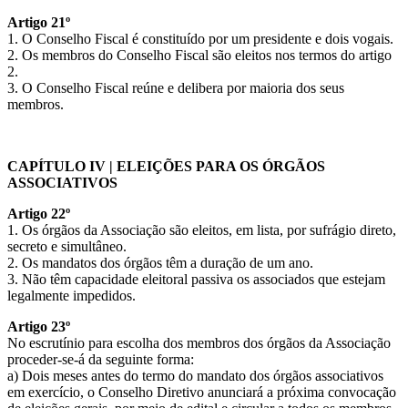
Artigo 21º
1. O Conselho Fiscal é constituído por um presidente e dois vogais.
2. Os membros do Conselho Fiscal são eleitos nos termos do artigo
2.
3. O Conselho Fiscal reúne e delibera por maioria dos seus
membros.
CAPÍTULO IV | ELEIÇÕES PARA OS ÓRGÃOS
ASSOCIATIVOS
Artigo 22º
1. Os órgãos da Associação são eleitos, em lista, por sufrágio direto,
secreto e simultâneo.
2. Os mandatos dos órgãos têm a duração de um ano.
3. Não têm capacidade eleitoral passiva os associados que estejam
legalmente impedidos.
Artigo 23º
No escrutínio para escolha dos membros dos órgãos da Associação
proceder-se-á da seguinte forma:
a) Dois meses antes do termo do mandato dos órgãos associativos
em exercício, o Conselho Diretivo anunciará a próxima convocação