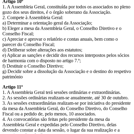
Artigo 10º
1. A Assembleia Geral, constituída por todos os associados no pleno
gozo dos seus direitos, é o órgão soberano da Associação.
2. Compete à Assembleia Geral:
a) Determinar a orientação geral da Associação;
b) Eleger a mesa da Assembleia Geral, o Conselho Diretivo e o
Conselho Fiscal;
c) Apreciar e aprovar o relatório e contas anuais, bem como o
parecer do Conselho Fiscal;
d) Deliberar sobre alterações aos estatutos;
e) Aplicar as sanções e decidir dos recursos interpostos pelos sócios
de harmonia com o disposto no artigo 7.º;
f) Destituir o Conselho Diretivo;
g) Decidir sobre a dissolução da Associação e o destino do respetivo
património
Artigo 11º
1. A Assembleia Geral terá sessões ordinárias e extraordinárias.
2. As sessões ordinárias realizam-se anualmente, até 30 de outubro.
3. As sessões extraordinárias realizam-se por iniciativa do presidente
da mesa da Assembleia Geral, do Conselho Diretivo, do Conselho
Fiscal ou a pedido de, pelo menos, 10 associados.
4. As convocatórias são feitas pelo presidente da mesa da
Assembleia Geral e expedidas pelo Conselho Diretivo, delas
devendo constar a data da sessão, o lugar da sua realização e a