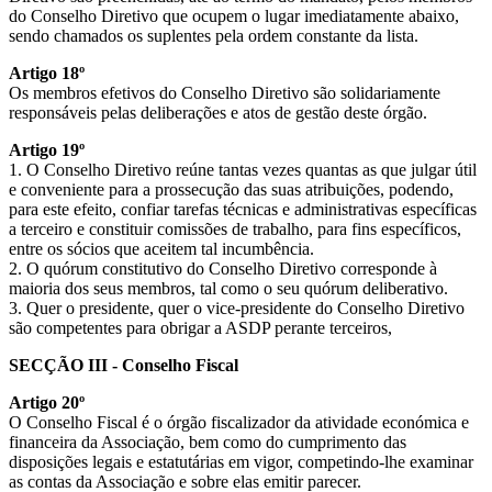
do Conselho Diretivo que ocupem o lugar imediatamente abaixo,
sendo chamados os suplentes pela ordem constante da lista.
Artigo 18º
Os membros efetivos do Conselho Diretivo são solidariamente
responsáveis pelas deliberações e atos de gestão deste órgão.
Artigo 19º
1. O Conselho Diretivo reúne tantas vezes quantas as que julgar útil
e conveniente para a prossecução das suas atribuições, podendo,
para este efeito, confiar tarefas técnicas e administrativas específicas
a terceiro e constituir comissões de trabalho, para fins específicos,
entre os sócios que aceitem tal incumbência.
2. O quórum constitutivo do Conselho Diretivo corresponde à
maioria dos seus membros, tal como o seu quórum deliberativo.
3. Quer o presidente, quer o vice-presidente do Conselho Diretivo
são competentes para obrigar a ASDP perante terceiros,
SECÇÃO III - Conselho Fiscal
Artigo 20º
O Conselho Fiscal é o órgão fiscalizador da atividade económica e
financeira da Associação, bem como do cumprimento das
disposições legais e estatutárias em vigor, competindo-lhe examinar
as contas da Associação e sobre elas emitir parecer.