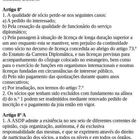
Artigo 8º
1. A qualidade de sócio perde-se nos seguintes casos:
a) A pedido do interessado;
b) Pela cessação da qualidade de funcionário do serviço
diplomático;
c) Pela passagem à situação de licença de longa duração superior a
um ano enquanto esta se mantiver, sem prejuízo da continuidade
como sócio no decurso de licença concedida ao abrigo do artigo 73.º
do Estatuto da Carreira Diplomática, e nas licenças previstas para
acompanhamento do cônjuge colocado no estrangeiro, bem como
para o exercício de funções em organismos internacionais e noutras
licenças fundadas em circunstâncias de interesse público.
d) Pelo não pagamento das quotizações durante quatro anos
consecutivos;
e) Por irradiação, nos termos do artigo 7.º
2. Os sócios que tenham sido excluídos com fundamento na alínea
d) do n.º 1 podem ser readmitidos mediante renovado pedido de
inscrição e o pagamento da joia então em vigor.
Artigo 8º A
1. A ASDP admite a existência no seu seio de diferentes correntes de
opinião, cuja organização, autónoma, é da exclusiva
responsabilidade das mesmas, e que se exprimem através do direito
de participação dos sócios, a todos os níveis e em todos os órgãos,