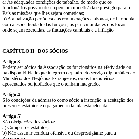
a) As adequadas condições de trabalho, de modo que os
funcionários possam desempenhar com eficácia e prestígio para o
País as missões que lhes sejam cometidas;
b) A atualização periódica das remunerações e abonos, de harmonia
com a especificidade das funções, as particularidades dos locais
onde sejam exercidas, as flutuações cambiais e a inflação.
CAPÍTULO II | DOS SÓCIOS
Artigo 3º
Podem ser sócios da Associação os funcionários na efetividade ou
na disponibilidade que integrem o quadro do serviço diplomático do
Ministério dos Negócios Estrangeiros, ou os funcionários
aposentados ou jubilados que o tenham integrado.
Artigo 4º
São condições da admissão como sócio a inscrição, a aceitação dos
presentes estatutos e o pagamento da joia estabelecida.
Artigo 5º
São obrigações dos sócios:
a) Cumprir os estatutos;
b) Não assumir conduta ofensiva ou desprestigiante para a
Associação;