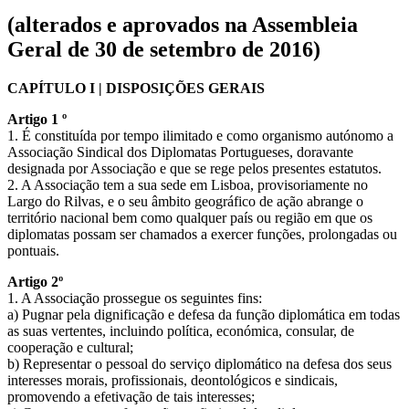
(alterados e aprovados na Assembleia
Geral de 30 de setembro de 2016)
CAPÍTULO I | DISPOSIÇÕES GERAIS
Artigo 1 º
1. É constituída por tempo ilimitado e como organismo autónomo a
Associação Sindical dos Diplomatas Portugueses, doravante
designada por Associação e que se rege pelos presentes estatutos.
2. A Associação tem a sua sede em Lisboa, provisoriamente no
Largo do Rilvas, e o seu âmbito geográfico de ação abrange o
território nacional bem como qualquer país ou região em que os
diplomatas possam ser chamados a exercer funções, prolongadas ou
pontuais.
Artigo 2º
1. A Associação prossegue os seguintes fins:
a) Pugnar pela dignificação e defesa da função diplomática em todas
as suas vertentes, incluindo política, económica, consular, de
cooperação e cultural;
b) Representar o pessoal do serviço diplomático na defesa dos seus
interesses morais, profissionais, deontológicos e sindicais,
promovendo a efetivação de tais interesses;