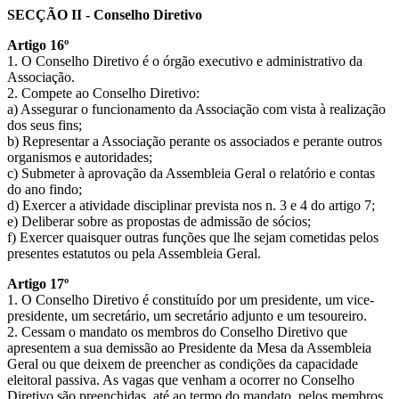
SECÇÃO II - Conselho Diretivo
Artigo 16º
1. O Conselho Diretivo é o órgão executivo e administrativo da
Associação.
2. Compete ao Conselho Diretivo:
a) Assegurar o funcionamento da Associação com vista à realização
dos seus fins;
b) Representar a Associação perante os associados e perante outros
organismos e autoridades;
c) Submeter à aprovação da Assembleia Geral o relatório e contas
do ano findo;
d) Exercer a atividade disciplinar prevista nos n. 3 e 4 do artigo 7;
e) Deliberar sobre as propostas de admissão de sócios;
f) Exercer quaisquer outras funções que lhe sejam cometidas pelos
presentes estatutos ou pela Assembleia Geral.
Artigo 17º
1. O Conselho Diretivo é constituído por um presidente, um vice-
presidente, um secretário, um secretário adjunto e um tesoureiro.
2. Cessam o mandato os membros do Conselho Diretivo que
apresentem a sua demissão ao Presidente da Mesa da Assembleia
Geral ou que deixem de preencher as condições da capacidade
eleitoral passiva. As vagas que venham a ocorrer no Conselho
Diretivo são preenchidas, até ao termo do mandato, pelos membros