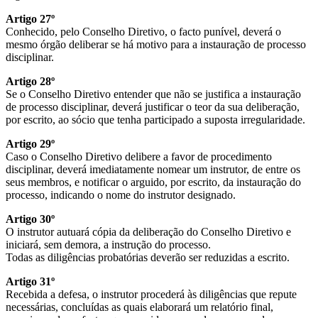
Artigo 27º
Conhecido, pelo Conselho Diretivo, o facto punível, deverá o
mesmo órgão deliberar se há motivo para a instauração de processo
disciplinar.
Artigo 28º
Se o Conselho Diretivo entender que não se justifica a instauração
de processo disciplinar, deverá justificar o teor da sua deliberação,
por escrito, ao sócio que tenha participado a suposta irregularidade.
Artigo 29º
Caso o Conselho Diretivo delibere a favor de procedimento
disciplinar, deverá imediatamente nomear um instrutor, de entre os
seus membros, e notificar o arguido, por escrito, da instauração do
processo, indicando o nome do instrutor designado.
Artigo 30º
O instrutor autuará cópia da deliberação do Conselho Diretivo e
iniciará, sem demora, a instrução do processo.
Todas as diligências probatórias deverão ser reduzidas a escrito.
Artigo 31º
Recebida a defesa, o instrutor procederá às diligências que repute
necessárias, concluídas as quais elaborará um relatório final,