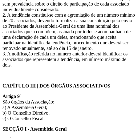
sem prevalência sobre o direito de participação de cada associado
individualmente considerado.
2. A tendência constitui-se com a agremiação de um número mínimo
de 20 associados, devendo formalizar a sua constituição pelo envio
ao Presidente da Assembleia-Geral de uma lista nominal dos
associados que a compõem, assinada por todos e acompanhada de
uma declaração de cada um deles, mencionando que aceita
participar na identificada tendência, procedimento que deverá ser
renovado anualmente, até ao dia 15 de janeiro.
3. A notificação referida no número anterior deverá identificar os
associados que representem a tendência, em número máximo de
dois.
CAPÍTULO III | DOS ÓRGÃOS ASSOCIATIVOS
Artigo 9º
São órgãos da Associação:
a) A Assembleia Geral;
b) O Conselho Diretivo;
c) O Conselho Fiscal.
SECÇÃO I - Assembleia Geral