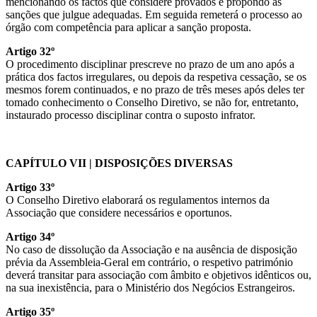
mencionando os factos que considere provados e propondo as
sanções que julgue adequadas. Em seguida remeterá o processo ao
órgão com competência para aplicar a sanção proposta.
Artigo 32º
O procedimento disciplinar prescreve no prazo de um ano após a
prática dos factos irregulares, ou depois da respetiva cessação, se os
mesmos forem continuados, e no prazo de três meses após deles ter
tomado conhecimento o Conselho Diretivo, se não for, entretanto,
instaurado processo disciplinar contra o suposto infrator.
CAPÍTULO VII | DISPOSIÇÕES DIVERSAS
Artigo 33º
O Conselho Diretivo elaborará os regulamentos internos da
Associação que considere necessários e oportunos.
Artigo 34º
No caso de dissolução da Associação e na ausência de disposição
prévia da Assembleia-Geral em contrário, o respetivo património
deverá transitar para associação com âmbito e objetivos idênticos ou,
na sua inexistência, para o Ministério dos Negócios Estrangeiros.
Artigo 35º