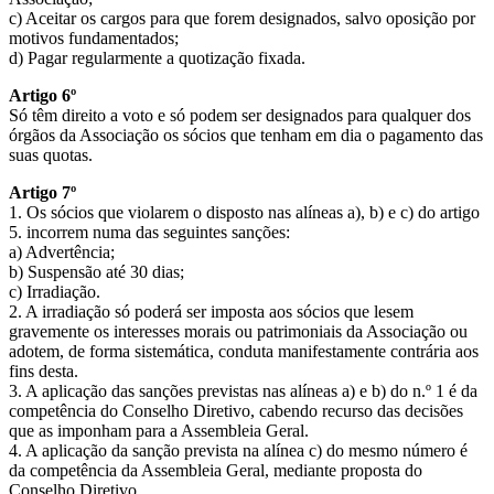
c) Aceitar os cargos para que forem designados, salvo oposição por
motivos fundamentados;
d) Pagar regularmente a quotização fixada.
Artigo 6º
Só têm direito a voto e só podem ser designados para qualquer dos
órgãos da Associação os sócios que tenham em dia o pagamento das
suas quotas.
Artigo 7º
1. Os sócios que violarem o disposto nas alíneas a), b) e c) do artigo
5. incorrem numa das seguintes sanções:
a) Advertência;
b) Suspensão até 30 dias;
c) Irradiação.
2. A irradiação só poderá ser imposta aos sócios que lesem
gravemente os interesses morais ou patrimoniais da Associação ou
adotem, de forma sistemática, conduta manifestamente contrária aos
fins desta.
3. A aplicação das sanções previstas nas alíneas a) e b) do n.º 1 é da
competência do Conselho Diretivo, cabendo recurso das decisões
que as imponham para a Assembleia Geral.
4. A aplicação da sanção prevista na alínea c) do mesmo número é
da competência da Assembleia Geral, mediante proposta do
Conselho Diretivo.