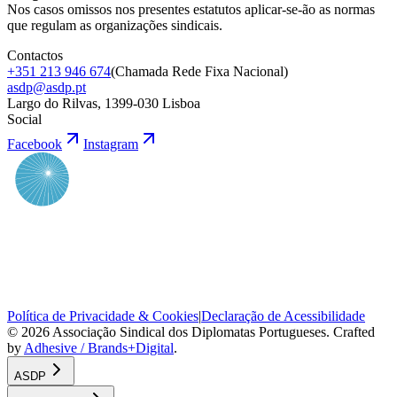
Nos casos omissos nos presentes estatutos aplicar-se-ão as normas
que regulam as organizações sindicais.
Contactos
+351 213 946 674
(
Chamada Rede Fixa Nacional
)
asdp@asdp.pt
Largo do Rilvas, 1399-030 Lisboa
Social
Facebook
Instagram
Política de Privacidade & Cookies
|
Declaração de Acessibilidade
©
2026
Associação Sindical dos Diplomatas Portugueses
. Crafted
by
Adhesive / Brands+Digital
.
ASDP