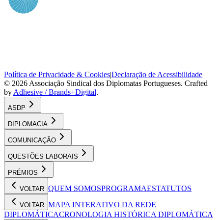
Política de Privacidade & Cookies
|
Declaração de Acessibilidade
©
2026
Associação Sindical dos Diplomatas Portugueses
. Crafted
by
Adhesive / Brands+Digital
.
ASDP
DIPLOMACIA
COMUNICAÇÃO
QUESTÕES LABORAIS
PRÉMIOS
QUEM SOMOS
PROGRAMA
ESTATUTOS
VOLTAR
MAPA INTERATIVO DA REDE
VOLTAR
DIPLOMÁTICA
CRONOLOGIA HISTÓRICA DIPLOMÁTICA