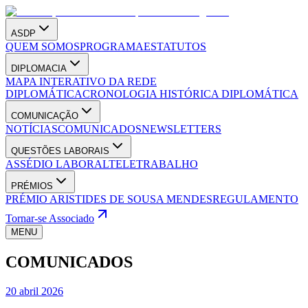
ASDP
QUEM SOMOS
PROGRAMA
ESTATUTOS
DIPLOMACIA
MAPA INTERATIVO DA REDE
DIPLOMÁTICA
CRONOLOGIA HISTÓRICA DIPLOMÁTICA
COMUNICAÇÃO
NOTÍCIAS
COMUNICADOS
NEWSLETTERS
QUESTÕES LABORAIS
ASSÉDIO LABORAL
TELETRABALHO
PRÉMIOS
PRÉMIO ARISTIDES DE SOUSA MENDES
REGULAMENTO
Tornar-se Associado
MENU
COMUNICADOS
20 abril 2026