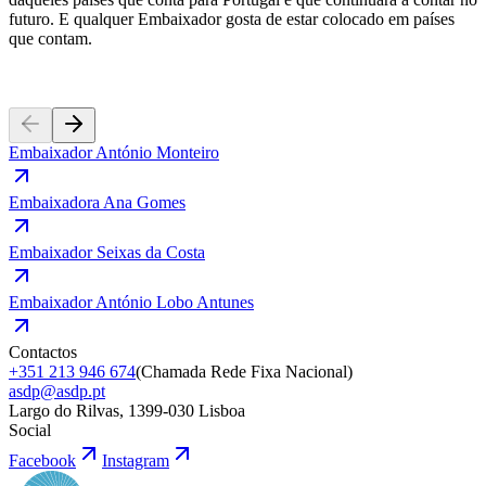
futuro. E qualquer Embaixador gosta de estar colocado em países
que contam.
Embaixador António Monteiro
Embaixadora Ana Gomes
Embaixador Seixas da Costa
Embaixador António Lobo Antunes
Contactos
+351 213 946 674
(
Chamada Rede Fixa Nacional
)
asdp@asdp.pt
Largo do Rilvas, 1399-030 Lisboa
Social
Facebook
Instagram