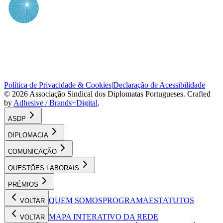
Política de Privacidade & Cookies
|
Declaração de Acessibilidade
©
2026
Associação Sindical dos Diplomatas Portugueses
. Crafted
by
Adhesive / Brands+Digital
.
ASDP
DIPLOMACIA
COMUNICAÇÃO
QUESTÕES LABORAIS
PRÉMIOS
QUEM SOMOS
PROGRAMA
ESTATUTOS
VOLTAR
MAPA INTERATIVO DA REDE
VOLTAR