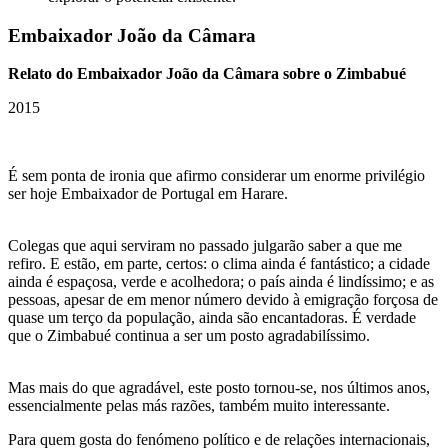
Embaixador João da Câmara
Relato do Embaixador João da Câmara sobre o Zimbabué
2015
É sem ponta de ironia que afirmo considerar um enorme privilégio
ser hoje Embaixador de Portugal em Harare.
Colegas que aqui serviram no passado julgarão saber a que me
refiro. E estão, em parte, certos: o clima ainda é fantástico; a cidade
ainda é espaçosa, verde e acolhedora; o país ainda é lindíssimo; e as
pessoas, apesar de em menor número devido à emigração forçosa de
quase um terço da população, ainda são encantadoras. É verdade
que o Zimbabué continua a ser um posto agradabilíssimo.
Mas mais do que agradável, este posto tornou-se, nos últimos anos,
essencialmente pelas más razões, também muito interessante.
Para quem gosta do fenómeno político e de relações internacionais,